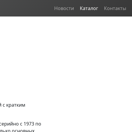
Новости
Каталог
Контакты
 с кратким
серийно с 1973 по
олько основных