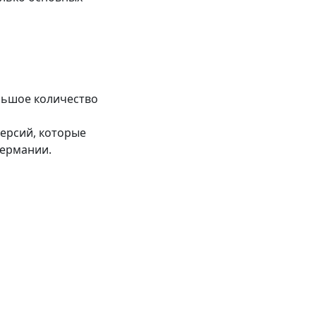
льшое количество
версий, которые
 Германии.