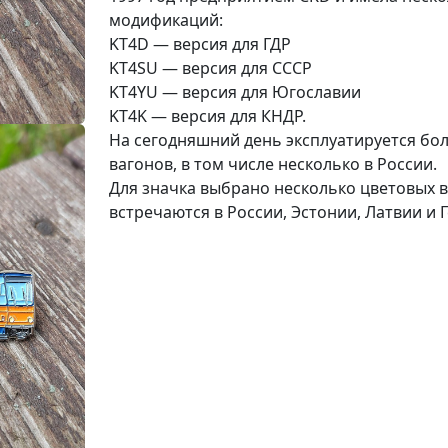
модификаций:
KT4D — версия для ГДР
KT4SU — версия для СССР
KT4YU — версия для Югославии
KT4K — версия для КНДР.
На сегодняшний день эксплуатируется бо
вагонов, в том числе несколько в России.
Для значка выбрано несколько цветовых 
встречаются в России, Эстонии, Латвии и