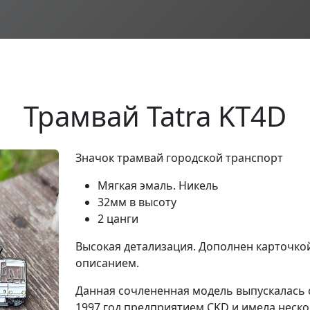
Трамвай Tatra KT4D
Значок трамвай городской транспорт
Мягкая эмаль. Никель
32мм в высоту
2 цанги
Высокая детализация. Дополнен карточкой
описанием.
Данная сочлененная модель выпускалась 
1997 год предприятием CKD и имела неск