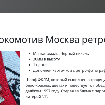
окомотив Москва рет
Мягкая эмаль. Черный никель
30мм в высоту
1 цанга
Дополнен карточкой с ретро-фотогра
Шарф ФКЛМ, который выполнен в традици
бело-красных цветах и повествует о побед
далёком 1957 году. Старая эмблема с паро
литерой “Л”.