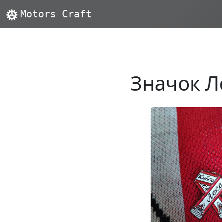
Motors Craft
Значок Л