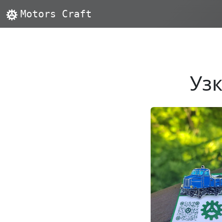
Motors Craft
Уз