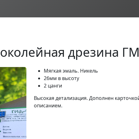
коколейная дрезина ГМ
Мягкая эмаль. Никель
26мм в высоту
2 цанги
Высокая детализация. Дополнен карточкой
описанием.