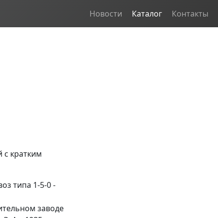
Новости
Каталог
Контакты
 с кратким
з типа 1-5-0 -
оительном заводе