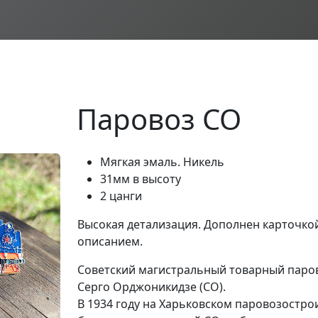
Паровоз СО
Мягкая эмаль. Никель
31мм в высоту
2 цанги
Высокая детализация. Дополнен карточкой
описанием.
Советский магистральный товарный парово
Серго Орджоникидзе (СО).
В 1934 году на Харьковском паровозостр