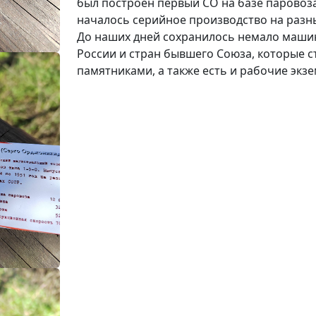
был построен первый СО на базе паровоза 
началось серийное производство на разны
До наших дней сохранилось немало маши
России и стран бывшего Союза, которые с
памятниками, а также есть и рабочие экз