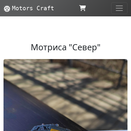
Motors Craft
Мотриса "Север"