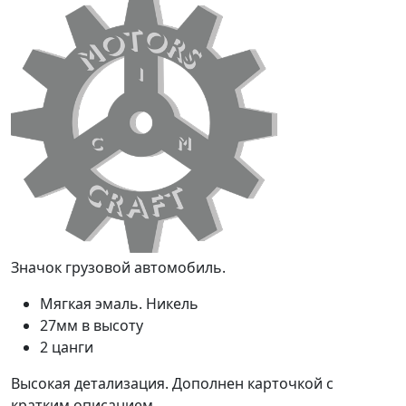
Значок грузовой автомобиль.
Мягкая эмаль. Никель
27мм в высоту
2 цанги
Высокая детализация. Дополнен карточкой с
кратким описанием.