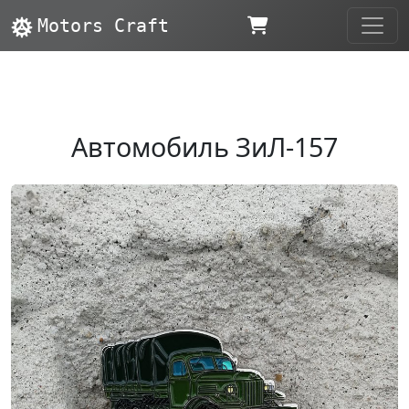
Motors Craft
Автомобиль ЗиЛ-157