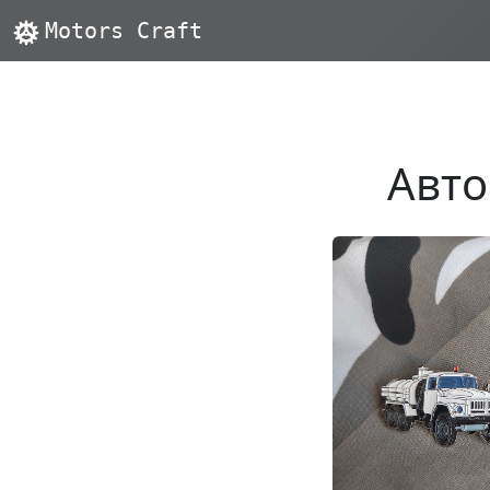
Motors Craft
Авто