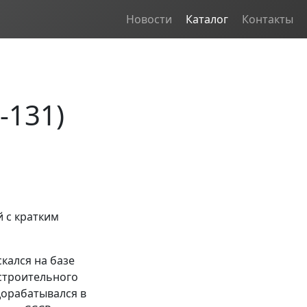
Новости
Каталог
Контакты
-131)
 с кратким
кался на базе
 строительного
 дорабатывался в