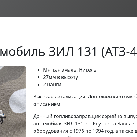
мобиль ЗИЛ 131 (АТЗ-4
Мягкая эмаль. Никель
27мм в высоту
2 цанги
Высокая детализация. Дополнен карточкой
описанием.
Данный топливозаправщик серийно выпус
автомобиля ЗИЛ 131 в г. Реутов на Заводе
оборудования с 1976 по 1994 год, а также